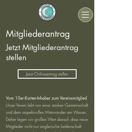
Mitgliederantrag
Jetzt Mitgliederantrag
stellen
Jetzt Onlineantrag stellen
Vom 10er-Karten-Inhaber zum Vereinsmitglied
Unser Verein lebt von einer starken Gemeinschaft
und dem respektvollen Miteinander am Wasser.
Daher legen wir großen Wert darauf, dass neue
Mitglieder nicht nur anglerische Leidenschaft