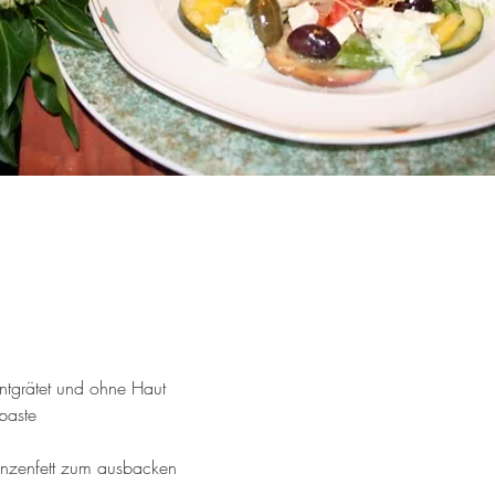
 entgrätet und ohne Haut
paste
anzenfett zum ausbacken